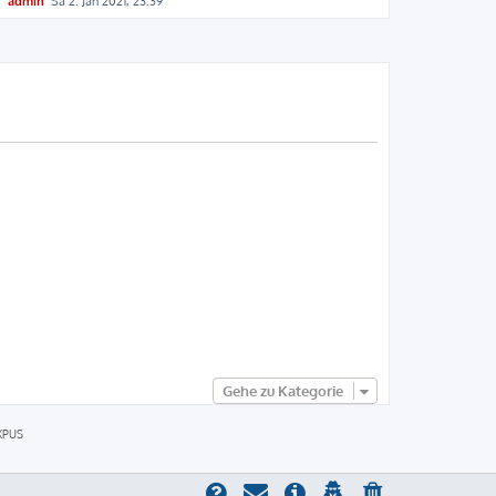
admin
Sa 2. Jan 2021, 23:39
Gehe zu Kategorie
XPUS