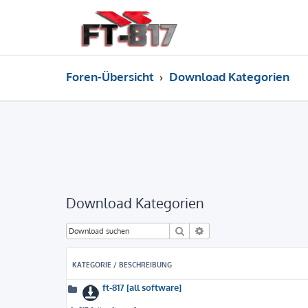
Foren-Übersicht
Download Kategorien
Download Kategorien
Suche
Erweiterte Suche
KATEGORIE / BESCHREIBUNG
ft-817 [all software]