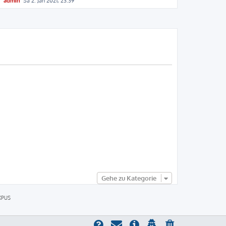
admin
Sa 2. Jan 2021, 23:39
Gehe zu Kategorie
XPUS