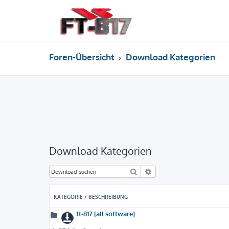
Foren-Übersicht
Download Kategorien
Download Kategorien
Suche
Erweiterte Suche
KATEGORIE / BESCHREIBUNG
ft-817 [all software]