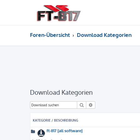
Foren-Übersicht
Download Kategorien
Download Kategorien
Suche
Erweiterte Suche
KATEGORIE / BESCHREIBUNG
ft-817 [all software]