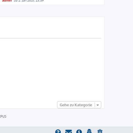
admin
Sa 2. Jan 2021, 23:39
Gehe zu Kategorie
XPUS