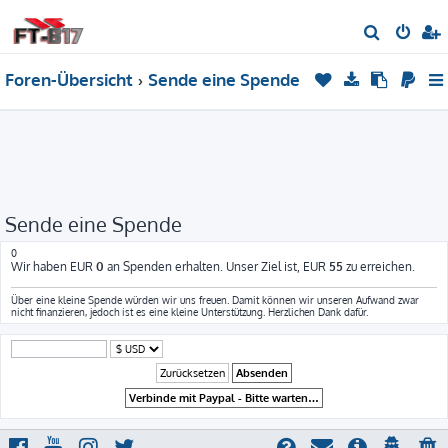
S
u
Foren-Übersicht
Sende eine Spende
c
h
e
Sende eine Spende
0
Wir haben EUR
0
an Spenden erhalten. Unser Ziel ist, EUR
55
zu erreichen.
Über eine kleine Spende würden wir uns freuen. Damit können wir unseren Aufwand zwar
nicht finanzieren, jedoch ist es eine kleine Unterstützung. Herzlichen Dank dafür.