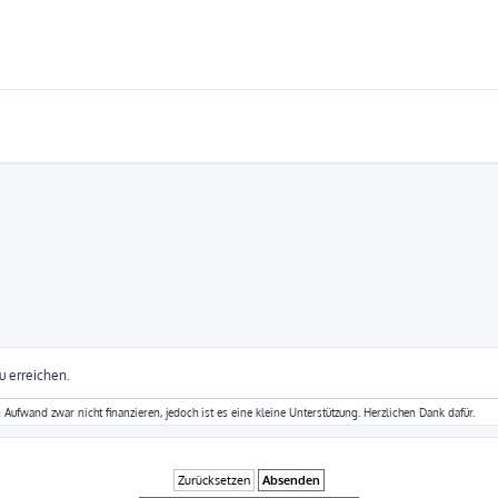
u erreichen.
fwand zwar nicht finanzieren, jedoch ist es eine kleine Unterstützung. Herzlichen Dank dafür.