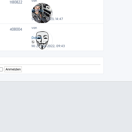
von
1180822
DO7PSL
Sa 2. Dez 2023, 14:47
von
408004
Dd6fm
Mi 21. Sep 2022, 09:43