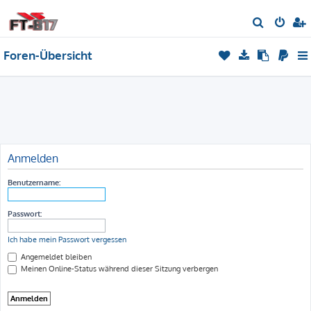
S
u
Foren-Übersicht
c
h
e
Anmelden
Benutzername:
Passwort:
Ich habe mein Passwort vergessen
Angemeldet bleiben
Meinen Online-Status während dieser Sitzung verbergen