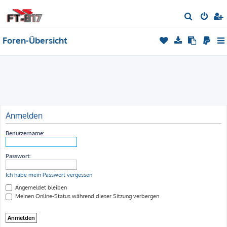
S
u
Foren-Übersicht
c
h
e
Anmelden
Benutzername:
Passwort:
Ich habe mein Passwort vergessen
Angemeldet bleiben
Meinen Online-Status während dieser Sitzung verbergen