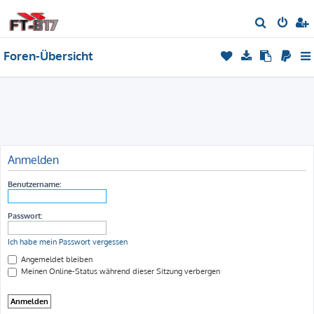
S
u
Foren-Übersicht
c
h
e
Anmelden
Benutzername:
Passwort:
Ich habe mein Passwort vergessen
Angemeldet bleiben
Meinen Online-Status während dieser Sitzung verbergen