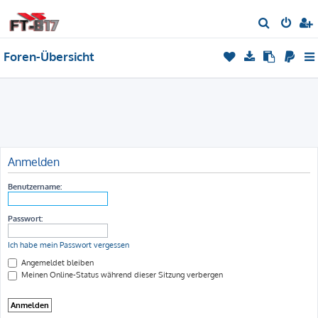
S
u
Foren-Übersicht
c
h
e
Anmelden
Benutzername:
Passwort:
Ich habe mein Passwort vergessen
Angemeldet bleiben
Meinen Online-Status während dieser Sitzung verbergen