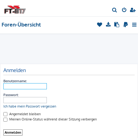
S
u
Foren-Übersicht
c
h
e
Anmelden
Benutzername:
Passwort:
Ich habe mein Passwort vergessen
Angemeldet bleiben
Meinen Online-Status während dieser Sitzung verbergen