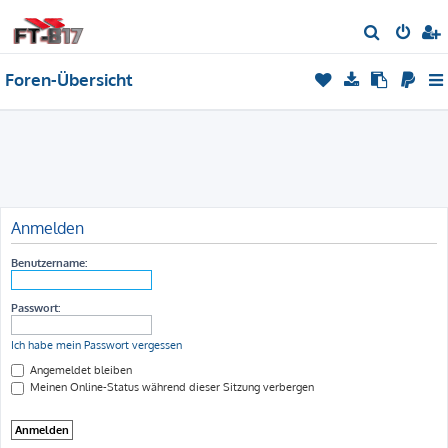
S
u
Foren-Übersicht
c
h
e
Anmelden
Benutzername:
Passwort:
Ich habe mein Passwort vergessen
Angemeldet bleiben
Meinen Online-Status während dieser Sitzung verbergen