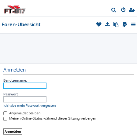
S
u
Foren-Übersicht
c
h
e
Anmelden
Benutzername:
Passwort:
Ich habe mein Passwort vergessen
Angemeldet bleiben
Meinen Online-Status während dieser Sitzung verbergen