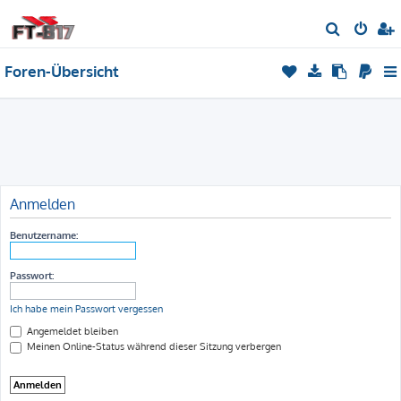
S
u
Foren-Übersicht
c
h
e
Anmelden
Benutzername:
Passwort:
Ich habe mein Passwort vergessen
Angemeldet bleiben
Meinen Online-Status während dieser Sitzung verbergen