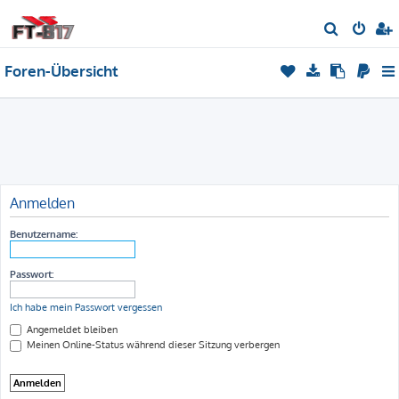
S
u
Foren-Übersicht
c
h
e
Anmelden
Benutzername:
Passwort:
Ich habe mein Passwort vergessen
Angemeldet bleiben
Meinen Online-Status während dieser Sitzung verbergen