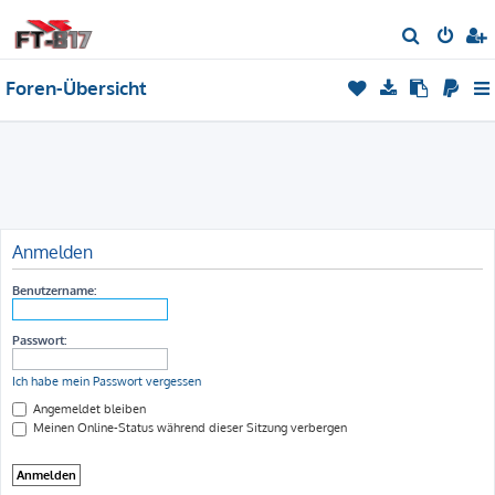
S
u
Foren-Übersicht
c
h
e
Anmelden
Benutzername:
Passwort:
Ich habe mein Passwort vergessen
Angemeldet bleiben
Meinen Online-Status während dieser Sitzung verbergen