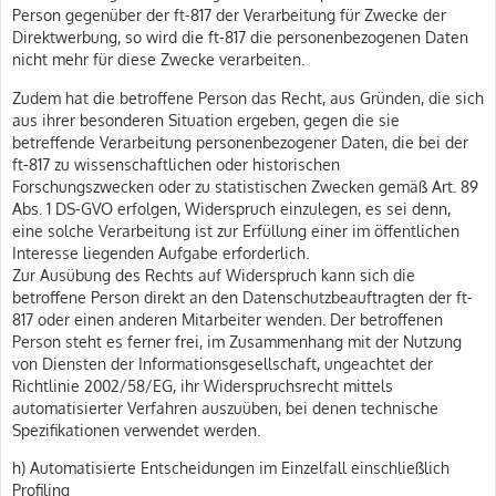
Person gegenüber der ft-817 der Verarbeitung für Zwecke der
Direktwerbung, so wird die ft-817 die personenbezogenen Daten
nicht mehr für diese Zwecke verarbeiten.
Zudem hat die betroffene Person das Recht, aus Gründen, die sich
aus ihrer besonderen Situation ergeben, gegen die sie
betreffende Verarbeitung personenbezogener Daten, die bei der
ft-817 zu wissenschaftlichen oder historischen
Forschungszwecken oder zu statistischen Zwecken gemäß Art. 89
Abs. 1 DS-GVO erfolgen, Widerspruch einzulegen, es sei denn,
eine solche Verarbeitung ist zur Erfüllung einer im öffentlichen
Interesse liegenden Aufgabe erforderlich.
Zur Ausübung des Rechts auf Widerspruch kann sich die
betroffene Person direkt an den Datenschutzbeauftragten der ft-
817 oder einen anderen Mitarbeiter wenden. Der betroffenen
Person steht es ferner frei, im Zusammenhang mit der Nutzung
von Diensten der Informationsgesellschaft, ungeachtet der
Richtlinie 2002/58/EG, ihr Widerspruchsrecht mittels
automatisierter Verfahren auszuüben, bei denen technische
Spezifikationen verwendet werden.
h) Automatisierte Entscheidungen im Einzelfall einschließlich
Profiling