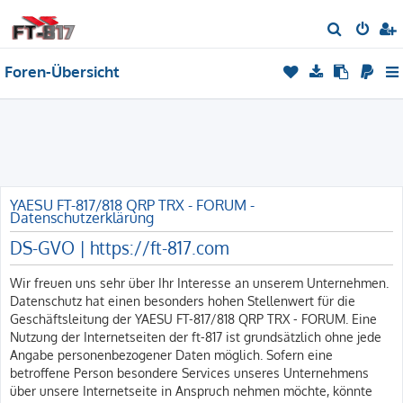
S
u
Foren-Übersicht
c
h
e
YAESU FT-817/818 QRP TRX - FORUM -
Datenschutzerklärung
DS-GVO | https://ft-817.com
Wir freuen uns sehr über Ihr Interesse an unserem Unternehmen.
Datenschutz hat einen besonders hohen Stellenwert für die
Geschäftsleitung der YAESU FT-817/818 QRP TRX - FORUM. Eine
Nutzung der Internetseiten der ft-817 ist grundsätzlich ohne jede
Angabe personenbezogener Daten möglich. Sofern eine
betroffene Person besondere Services unseres Unternehmens
über unsere Internetseite in Anspruch nehmen möchte, könnte