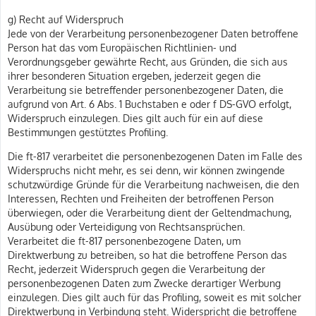
g) Recht auf Widerspruch
Jede von der Verarbeitung personenbezogener Daten betroffene
Person hat das vom Europäischen Richtlinien- und
Verordnungsgeber gewährte Recht, aus Gründen, die sich aus
ihrer besonderen Situation ergeben, jederzeit gegen die
Verarbeitung sie betreffender personenbezogener Daten, die
aufgrund von Art. 6 Abs. 1 Buchstaben e oder f DS-GVO erfolgt,
Widerspruch einzulegen. Dies gilt auch für ein auf diese
Bestimmungen gestütztes Profiling.
Die ft-817 verarbeitet die personenbezogenen Daten im Falle des
Widerspruchs nicht mehr, es sei denn, wir können zwingende
schutzwürdige Gründe für die Verarbeitung nachweisen, die den
Interessen, Rechten und Freiheiten der betroffenen Person
überwiegen, oder die Verarbeitung dient der Geltendmachung,
Ausübung oder Verteidigung von Rechtsansprüchen.
Verarbeitet die ft-817 personenbezogene Daten, um
Direktwerbung zu betreiben, so hat die betroffene Person das
Recht, jederzeit Widerspruch gegen die Verarbeitung der
personenbezogenen Daten zum Zwecke derartiger Werbung
einzulegen. Dies gilt auch für das Profiling, soweit es mit solcher
Direktwerbung in Verbindung steht. Widerspricht die betroffene