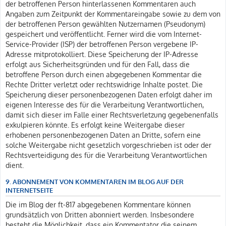
der betroffenen Person hinterlassenen Kommentaren auch
Angaben zum Zeitpunkt der Kommentareingabe sowie zu dem von
der betroffenen Person gewählten Nutzernamen (Pseudonym)
gespeichert und veröffentlicht. Ferner wird die vom Internet-
Service-Provider (ISP) der betroffenen Person vergebene IP-
Adresse mitprotokolliert. Diese Speicherung der IP-Adresse
erfolgt aus Sicherheitsgründen und für den Fall, dass die
betroffene Person durch einen abgegebenen Kommentar die
Rechte Dritter verletzt oder rechtswidrige Inhalte postet. Die
Speicherung dieser personenbezogenen Daten erfolgt daher im
eigenen Interesse des für die Verarbeitung Verantwortlichen,
damit sich dieser im Falle einer Rechtsverletzung gegebenenfalls
exkulpieren könnte. Es erfolgt keine Weitergabe dieser
erhobenen personenbezogenen Daten an Dritte, sofern eine
solche Weitergabe nicht gesetzlich vorgeschrieben ist oder der
Rechtsverteidigung des für die Verarbeitung Verantwortlichen
dient.
9. ABONNEMENT VON KOMMENTAREN IM BLOG AUF DER
INTERNETSEITE
Die im Blog der ft-817 abgegebenen Kommentare können
grundsätzlich von Dritten abonniert werden. Insbesondere
besteht die Möglichkeit, dass ein Kommentator die seinem