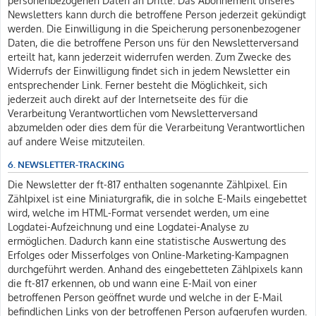
personenbezogenen Daten an Dritte. Das Abonnement unseres
Newsletters kann durch die betroffene Person jederzeit gekündigt
werden. Die Einwilligung in die Speicherung personenbezogener
Daten, die die betroffene Person uns für den Newsletterversand
erteilt hat, kann jederzeit widerrufen werden. Zum Zwecke des
Widerrufs der Einwilligung findet sich in jedem Newsletter ein
entsprechender Link. Ferner besteht die Möglichkeit, sich
jederzeit auch direkt auf der Internetseite des für die
Verarbeitung Verantwortlichen vom Newsletterversand
abzumelden oder dies dem für die Verarbeitung Verantwortlichen
auf andere Weise mitzuteilen.
6. NEWSLETTER-TRACKING
Die Newsletter der ft-817 enthalten sogenannte Zählpixel. Ein
Zählpixel ist eine Miniaturgrafik, die in solche E-Mails eingebettet
wird, welche im HTML-Format versendet werden, um eine
Logdatei-Aufzeichnung und eine Logdatei-Analyse zu
ermöglichen. Dadurch kann eine statistische Auswertung des
Erfolges oder Misserfolges von Online-Marketing-Kampagnen
durchgeführt werden. Anhand des eingebetteten Zählpixels kann
die ft-817 erkennen, ob und wann eine E-Mail von einer
betroffenen Person geöffnet wurde und welche in der E-Mail
befindlichen Links von der betroffenen Person aufgerufen wurden.