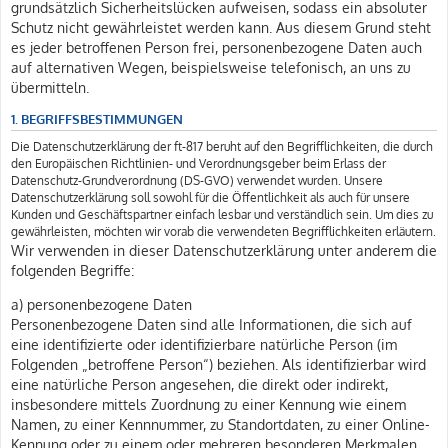
grundsätzlich Sicherheitslücken aufweisen, sodass ein absoluter
Schutz nicht gewährleistet werden kann. Aus diesem Grund steht
es jeder betroffenen Person frei, personenbezogene Daten auch
auf alternativen Wegen, beispielsweise telefonisch, an uns zu
übermitteln.
1. BEGRIFFSBESTIMMUNGEN
Die Datenschutzerklärung der ft-817 beruht auf den Begrifflichkeiten, die durch
den Europäischen Richtlinien- und Verordnungsgeber beim Erlass der
Datenschutz-Grundverordnung (DS-GVO) verwendet wurden. Unsere
Datenschutzerklärung soll sowohl für die Öffentlichkeit als auch für unsere
Kunden und Geschäftspartner einfach lesbar und verständlich sein. Um dies zu
gewährleisten, möchten wir vorab die verwendeten Begrifflichkeiten erläutern.
Wir verwenden in dieser Datenschutzerklärung unter anderem die
folgenden Begriffe:
a) personenbezogene Daten
Personenbezogene Daten sind alle Informationen, die sich auf
eine identifizierte oder identifizierbare natürliche Person (im
Folgenden „betroffene Person“) beziehen. Als identifizierbar wird
eine natürliche Person angesehen, die direkt oder indirekt,
insbesondere mittels Zuordnung zu einer Kennung wie einem
Namen, zu einer Kennnummer, zu Standortdaten, zu einer Online-
Kennung oder zu einem oder mehreren besonderen Merkmalen,