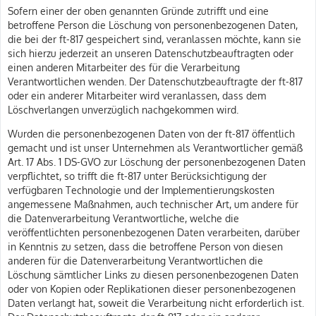
Sofern einer der oben genannten Gründe zutrifft und eine
betroffene Person die Löschung von personenbezogenen Daten,
die bei der ft-817 gespeichert sind, veranlassen möchte, kann sie
sich hierzu jederzeit an unseren Datenschutzbeauftragten oder
einen anderen Mitarbeiter des für die Verarbeitung
Verantwortlichen wenden. Der Datenschutzbeauftragte der ft-817
oder ein anderer Mitarbeiter wird veranlassen, dass dem
Löschverlangen unverzüglich nachgekommen wird.
Wurden die personenbezogenen Daten von der ft-817 öffentlich
gemacht und ist unser Unternehmen als Verantwortlicher gemäß
Art. 17 Abs. 1 DS-GVO zur Löschung der personenbezogenen Daten
verpflichtet, so trifft die ft-817 unter Berücksichtigung der
verfügbaren Technologie und der Implementierungskosten
angemessene Maßnahmen, auch technischer Art, um andere für
die Datenverarbeitung Verantwortliche, welche die
veröffentlichten personenbezogenen Daten verarbeiten, darüber
in Kenntnis zu setzen, dass die betroffene Person von diesen
anderen für die Datenverarbeitung Verantwortlichen die
Löschung sämtlicher Links zu diesen personenbezogenen Daten
oder von Kopien oder Replikationen dieser personenbezogenen
Daten verlangt hat, soweit die Verarbeitung nicht erforderlich ist.