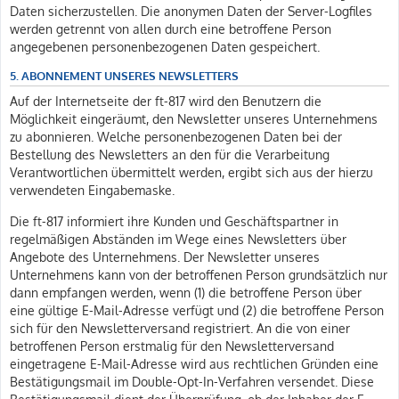
Daten sicherzustellen. Die anonymen Daten der Server-Logfiles
werden getrennt von allen durch eine betroffene Person
angegebenen personenbezogenen Daten gespeichert.
5. ABONNEMENT UNSERES NEWSLETTERS
Auf der Internetseite der ft-817 wird den Benutzern die
Möglichkeit eingeräumt, den Newsletter unseres Unternehmens
zu abonnieren. Welche personenbezogenen Daten bei der
Bestellung des Newsletters an den für die Verarbeitung
Verantwortlichen übermittelt werden, ergibt sich aus der hierzu
verwendeten Eingabemaske.
Die ft-817 informiert ihre Kunden und Geschäftspartner in
regelmäßigen Abständen im Wege eines Newsletters über
Angebote des Unternehmens. Der Newsletter unseres
Unternehmens kann von der betroffenen Person grundsätzlich nur
dann empfangen werden, wenn (1) die betroffene Person über
eine gültige E-Mail-Adresse verfügt und (2) die betroffene Person
sich für den Newsletterversand registriert. An die von einer
betroffenen Person erstmalig für den Newsletterversand
eingetragene E-Mail-Adresse wird aus rechtlichen Gründen eine
Bestätigungsmail im Double-Opt-In-Verfahren versendet. Diese
Bestätigungsmail dient der Überprüfung, ob der Inhaber der E-