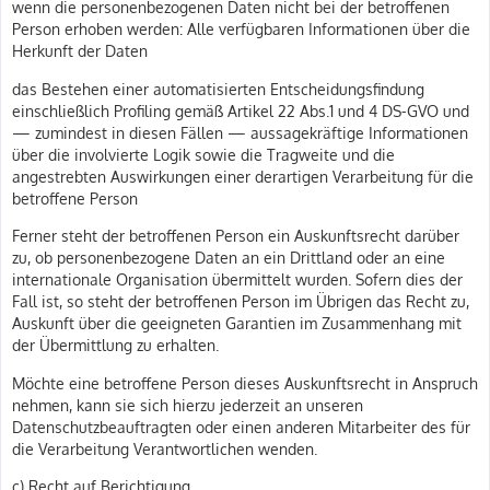
wenn die personenbezogenen Daten nicht bei der betroffenen
Person erhoben werden: Alle verfügbaren Informationen über die
Herkunft der Daten
das Bestehen einer automatisierten Entscheidungsfindung
einschließlich Profiling gemäß Artikel 22 Abs.1 und 4 DS-GVO und
— zumindest in diesen Fällen — aussagekräftige Informationen
über die involvierte Logik sowie die Tragweite und die
angestrebten Auswirkungen einer derartigen Verarbeitung für die
betroffene Person
Ferner steht der betroffenen Person ein Auskunftsrecht darüber
zu, ob personenbezogene Daten an ein Drittland oder an eine
internationale Organisation übermittelt wurden. Sofern dies der
Fall ist, so steht der betroffenen Person im Übrigen das Recht zu,
Auskunft über die geeigneten Garantien im Zusammenhang mit
der Übermittlung zu erhalten.
Möchte eine betroffene Person dieses Auskunftsrecht in Anspruch
nehmen, kann sie sich hierzu jederzeit an unseren
Datenschutzbeauftragten oder einen anderen Mitarbeiter des für
die Verarbeitung Verantwortlichen wenden.
c) Recht auf Berichtigung