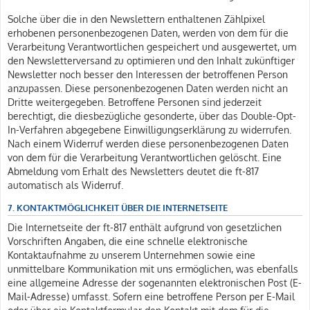
Solche über die in den Newslettern enthaltenen Zählpixel
erhobenen personenbezogenen Daten, werden von dem für die
Verarbeitung Verantwortlichen gespeichert und ausgewertet, um
den Newsletterversand zu optimieren und den Inhalt zukünftiger
Newsletter noch besser den Interessen der betroffenen Person
anzupassen. Diese personenbezogenen Daten werden nicht an
Dritte weitergegeben. Betroffene Personen sind jederzeit
berechtigt, die diesbezügliche gesonderte, über das Double-Opt-
In-Verfahren abgegebene Einwilligungserklärung zu widerrufen.
Nach einem Widerruf werden diese personenbezogenen Daten
von dem für die Verarbeitung Verantwortlichen gelöscht. Eine
Abmeldung vom Erhalt des Newsletters deutet die ft-817
automatisch als Widerruf.
7. KONTAKTMÖGLICHKEIT ÜBER DIE INTERNETSEITE
Die Internetseite der ft-817 enthält aufgrund von gesetzlichen
Vorschriften Angaben, die eine schnelle elektronische
Kontaktaufnahme zu unserem Unternehmen sowie eine
unmittelbare Kommunikation mit uns ermöglichen, was ebenfalls
eine allgemeine Adresse der sogenannten elektronischen Post (E-
Mail-Adresse) umfasst. Sofern eine betroffene Person per E-Mail