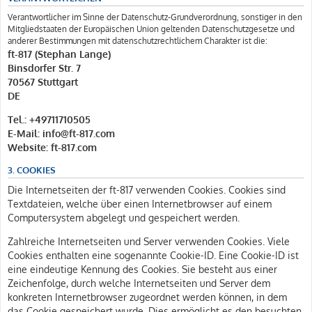
Verantwortlicher im Sinne der Datenschutz-Grundverordnung, sonstiger in den
Mitgliedstaaten der Europäischen Union geltenden Datenschutzgesetze und
anderer Bestimmungen mit datenschutzrechtlichem Charakter ist die:
ft-817 (Stephan Lange)
Binsdorfer Str. 7
70567 Stuttgart
DE
Tel.: +49711710505
E-Mail: info@ft-817.com
Website: ft-817.com
3. COOKIES
Die Internetseiten der ft-817 verwenden Cookies. Cookies sind
Textdateien, welche über einen Internetbrowser auf einem
Computersystem abgelegt und gespeichert werden.
Zahlreiche Internetseiten und Server verwenden Cookies. Viele
Cookies enthalten eine sogenannte Cookie-ID. Eine Cookie-ID ist
eine eindeutige Kennung des Cookies. Sie besteht aus einer
Zeichenfolge, durch welche Internetseiten und Server dem
konkreten Internetbrowser zugeordnet werden können, in dem
das Cookie gespeichert wurde. Dies ermöglicht es den besuchten