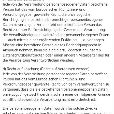
Jede von der Verarbeitung personenbezogener Daten betroffene
Person hat das vom Europäischen Richtlinien- und
Verordnungsgeber gewährte Recht, die unverzügliche
Berichtigung sie betreffender unrichtiger personenbezogener
Daten zu verlangen. Ferner steht der betroffenen Person das
Recht zu, unter Berücksichtigung der Zwecke der Verarbeitung,
die Vervollständigung unvollständiger personenbezogener Daten
— auch mittels einer ergänzenden Erklärung — zu verlangen.
Möchte eine betroffene Person dieses Berichtigungsrecht in
Anspruch nehmen, kann sie sich hierzu jederzeit an unseren
Datenschutzbeauftragten oder einen anderen Mitarbeiter des für
die Verarbeitung Verantwortlichen wenden.
d) Recht auf Löschung (Recht auf Vergessen werden)
Jede von der Verarbeitung personenbezogener Daten betroffene
Person hat das vom Europäischen Richtlinien- und
Verordnungsgeber gewährte Recht, von dem Verantwortlichen zu
verlangen, dass die sie betreffenden personenbezogenen Daten
unverzüglich gelöscht werden, sofern einer der folgenden Gründe
zutrifft und soweit die Verarbeitung nicht erforderlich ist:
Die personenbezogenen Daten wurden für solche Zwecke
erhoben oder auf sonstige Weise verarbeitet, für welche sie nicht