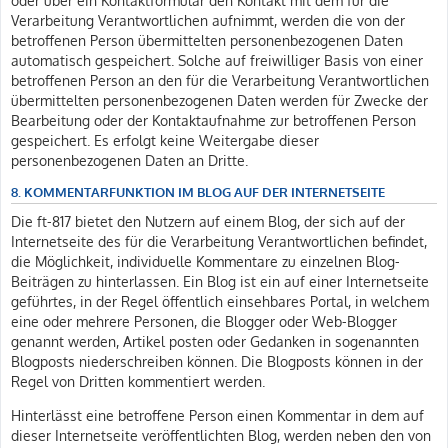
oder über ein Kontaktformular den Kontakt mit dem für die
Verarbeitung Verantwortlichen aufnimmt, werden die von der
betroffenen Person übermittelten personenbezogenen Daten
automatisch gespeichert. Solche auf freiwilliger Basis von einer
betroffenen Person an den für die Verarbeitung Verantwortlichen
übermittelten personenbezogenen Daten werden für Zwecke der
Bearbeitung oder der Kontaktaufnahme zur betroffenen Person
gespeichert. Es erfolgt keine Weitergabe dieser
personenbezogenen Daten an Dritte.
8. KOMMENTARFUNKTION IM BLOG AUF DER INTERNETSEITE
Die ft-817 bietet den Nutzern auf einem Blog, der sich auf der
Internetseite des für die Verarbeitung Verantwortlichen befindet,
die Möglichkeit, individuelle Kommentare zu einzelnen Blog-
Beiträgen zu hinterlassen. Ein Blog ist ein auf einer Internetseite
geführtes, in der Regel öffentlich einsehbares Portal, in welchem
eine oder mehrere Personen, die Blogger oder Web-Blogger
genannt werden, Artikel posten oder Gedanken in sogenannten
Blogposts niederschreiben können. Die Blogposts können in der
Regel von Dritten kommentiert werden.
Hinterlässt eine betroffene Person einen Kommentar in dem auf
dieser Internetseite veröffentlichten Blog, werden neben den von