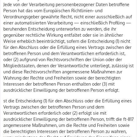
Jede von der Verarbeitung personenbezogener Daten betroffene
Person hat das vom Europäischen Richtlinien- und
Verordnungsgeber gewährte Recht, nicht einer ausschließlich auf
einer automatisierten Verarbeitung — einschließlich Profiling —
beruhenden Entscheidung unterworfen zu werden, die ihr
gegenüber rechtliche Wirkung entfaltet oder sie in ähnlicher
Weise erheblich beeinträchtigt, sofern die Entscheidung (1) nicht
für den Abschluss oder die Erfüllung eines Vertrags zwischen der
betroffenen Person und dem Verantwortlichen erforderlich ist,
oder (2) aufgrund von Rechtsvorschriften der Union oder der
Mitgliedstaaten, denen der Verantwortliche unterliegt, zulässig ist
und diese Rechtsvorschriften angemessene Maßnahmen zur
Wahrung der Rechte und Freiheiten sowie der berechtigten
Interessen der betroffenen Person enthalten oder (3) mit
ausdrücklicher Einwilligung der betroffenen Person erfolgt.
st die Entscheidung (1) für den Abschluss oder die Erfüllung eines
Vertrags zwischen der betroffenen Person und dem
Verantwortlichen erforderlich oder (2) erfolgt sie mit
ausdrücklicher Einwilligung der betroffenen Person, trifft die ft-817
angemessene Maßnahmen, um die Rechte und Freiheiten sowie
die berechtigten Interessen der betroffenen Person zu wahren,