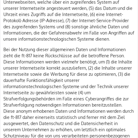
Unterwebseiten, welche über ein zugreifendes System auf
unserer Internetseite angesteuert werden, (5) das Datum und die
Uhrzeit eines Zugriffs auf die Internetseite, (6) eine Internet-
Protokoll-Adresse (IP-Adresse), (7) der Internet-Service-Provider
des zugreifenden Systems und (8) sonstige ähnliche Daten und
Informationen, die der Gefahrenabwehr im Falle von Angriffen auf
unsere informationstechnologischen Systeme dienen.
Bei der Nutzung dieser allgemeinen Daten und Informationen
zieht die ft-817 keine Rückschlüsse auf die betroffene Person.
Diese Informationen werden vielmehr benötigt, um (1) die Inhalte
unserer Internetseite korrekt auszuliefern, (2) die Inhalte unserer
Internetseite sowie die Werbung für diese zu optimieren, (3) die
dauerhafte Funktionsfähigkeit unserer
informationstechnologischen Systeme und der Technik unserer
Internetseite zu gewährleisten sowie (4) um
Strafverfolgungsbehörden im Falle eines Cyberangriffes die zur
Strafverfolgung notwendigen Informationen bereitzustellen.
Diese anonym erhobenen Daten und Informationen werden durch
die ft-817 daher einerseits statistisch und ferner mit dem Ziel
ausgewertet, den Datenschutz und die Datensicherheit in
unserem Unternehmen zu erhöhen, um letztlich ein optimales
Schutzniveau für die von uns verarbeiteten personenbezogenen