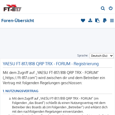
S
u
Foren-Übersicht
c
h
e
Sprache:
YAESU FT-817/818 QRP TRX - FORUM - Registrierung
Mit dem Zugriff auf „YAESU FT-817/818 QRP TRX - FORUM“
(„https://ft-817.com“) wird zwischen dir und dem Betreiber ein
Vertrag mit folgenden Regelungen geschlossen:
1. NUTZUNGSVERTRAG
Mit dem Zugriff auf „YAESU FT-817/818 QRP TRX - FORUM“ (im
Folgenden „das Board“) schließt du einen Nutzungsvertrag mit dem
Betreiber des Boards ab (im Folgenden „Betreiber“) und erklärst dich
mit den nachfolgenden Regelungen einverstanden.