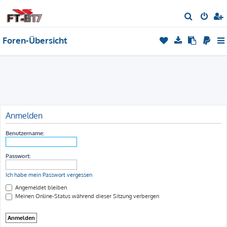
S
u
Foren-Übersicht
c
h
e
Anmelden
Benutzername:
Passwort:
Ich habe mein Passwort vergessen
Angemeldet bleiben
Meinen Online-Status während dieser Sitzung verbergen