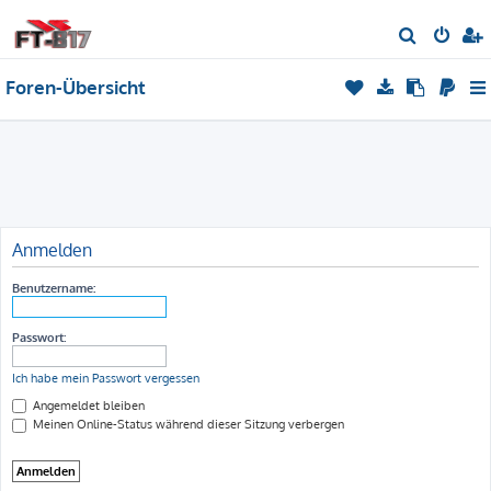
S
u
Foren-Übersicht
c
h
e
Anmelden
Benutzername:
Passwort:
Ich habe mein Passwort vergessen
Angemeldet bleiben
Meinen Online-Status während dieser Sitzung verbergen