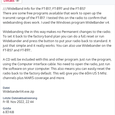
Details
///WideBand Info for the FT-817, FT-897 and the FT-857
There are some free programs available that work to open up the
transmit range of the FT-817. I tested this on the radio to confirm that
widebanding does work. I used the Windows program WideBander v4.
Widebanding the in this way makes no Permanent changes to the radio.
To set it back to the factory band plan you can do a full reset or run
Widebander and press the button to put your radio back to standard. It
just that simple and it really works. You can also use Widebander on the
FT-857 and FT-897..
A CD will be included with this and other program. Just run the program,
using the Computer interface cable. No need to open the radio, just run
the software on your computer. This also means you can easily reset the
radio back to the factory default. This will give you the 60m US 5 Mhz.
channels plus MARS coverage and more.
Datei
WidebanderV4.exe.zip
Letzte Dateiaktualisierung
Fr 18. Nov 2022, 22:44
Größe
6.83 KiB